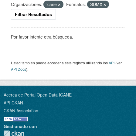
Organizaciones:
icane
Formatos:
SDMX
Filtrar Resultados
Por favor intente otra búsqueda.
Usted también puede acceder a este registro utilizando los
API
(ver
API Docs
).
Acerca de Portal Open Data ICANE
API CKAN
CKAN Association
Gestionado con