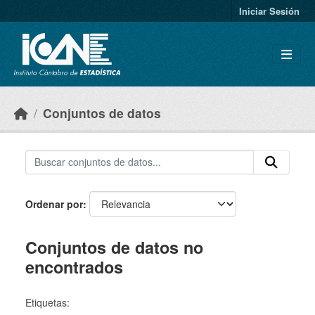
Skip to main content
Iniciar Sesión
Conjuntos de datos
Ordenar por
Conjuntos de datos no
encontrados
Etiquetas: