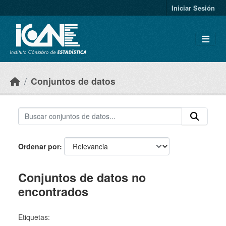
Skip to main content
Iniciar Sesión
Conjuntos de datos
Ordenar por
Conjuntos de datos no
encontrados
Etiquetas: