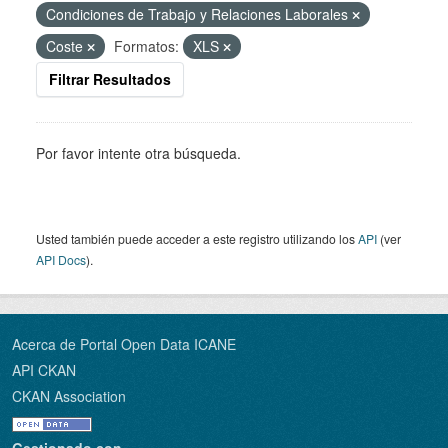
Condiciones de Trabajo y Relaciones Laborales
Coste
Formatos:
XLS
Filtrar Resultados
Por favor intente otra búsqueda.
Usted también puede acceder a este registro utilizando los
API
(ver
API Docs
).
Acerca de Portal Open Data ICANE
API CKAN
CKAN Association