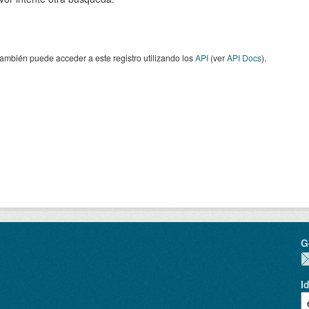
ambién puede acceder a este registro utilizando los
API
(ver
API Docs
).
G
I