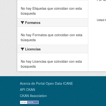
No hay Etiquetas que coincidan con esta
búsqueda
Usted t
Formatos
No hay Formatos que coincidan con esta
búsqueda
Licencias
No hay Licencias que coincidan con esta
búsqueda
Acerca de Portal Open Data ICANE
API CKAN
CKAN Association