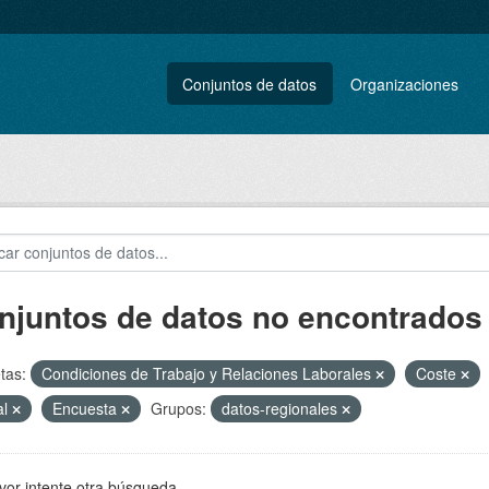
Conjuntos de datos
Organizaciones
njuntos de datos no encontrados
tas:
Condiciones de Trabajo y Relaciones Laborales
Coste
al
Encuesta
Grupos:
datos-regionales
vor intente otra búsqueda.