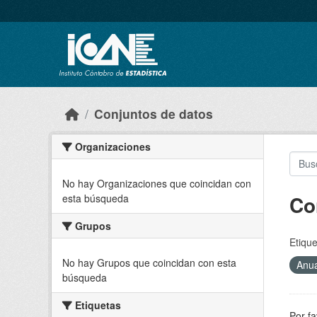
Skip to main content
Conjuntos de datos
Organizaciones
No hay Organizaciones que coincidan con
Co
esta búsqueda
Grupos
Etique
No hay Grupos que coincidan con esta
Anu
búsqueda
Etiquetas
Por fa