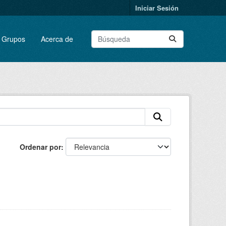
Iniciar Sesión
Grupos
Acerca de
Ordenar por