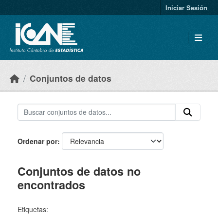
Skip to main content
Iniciar Sesión
Conjuntos de datos
Ordenar por
Conjuntos de datos no
encontrados
Etiquetas: