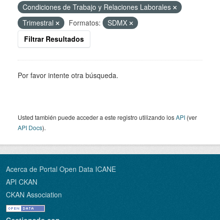
Condiciones de Trabajo y Relaciones Laborales
Trimestral
Formatos:
SDMX
Filtrar Resultados
Por favor intente otra búsqueda.
Usted también puede acceder a este registro utilizando los
API
(ver
API Docs
).
Acerca de Portal Open Data ICANE
API CKAN
CKAN Association