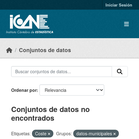
Skip to main content
Iniciar Sesión
Conjuntos de datos
Ordenar por
Conjuntos de datos no
encontrados
Etiquetas:
Coste
Grupos:
datos-municipales