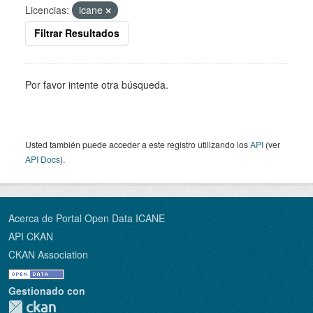
Licencias:
icane
Filtrar Resultados
Por favor intente otra búsqueda.
Usted también puede acceder a este registro utilizando los
API
(ver
API Docs
).
Acerca de Portal Open Data ICANE
API CKAN
CKAN Association
Gestionado con