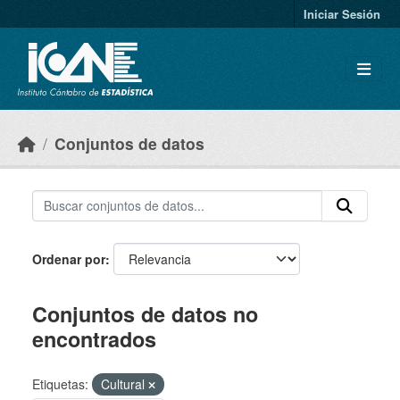
Skip to main content
Iniciar Sesión
Conjuntos de datos
Ordenar por
Conjuntos de datos no
encontrados
Etiquetas:
Cultural