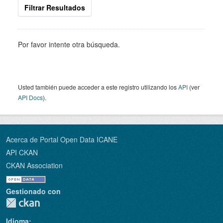
Filtrar Resultados
Por favor intente otra búsqueda.
Usted también puede acceder a este registro utilizando los
API
(ver
API Docs
).
Acerca de Portal Open Data ICANE
API CKAN
CKAN Association
Gestionado con
Idioma