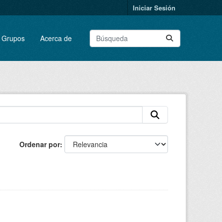
Iniciar Sesión
Grupos
Acerca de
Ordenar por