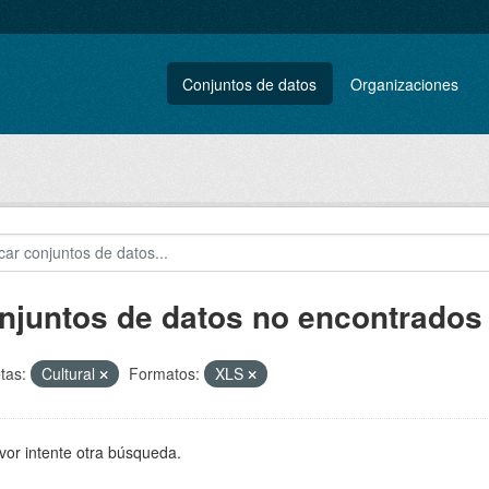
Conjuntos de datos
Organizaciones
njuntos de datos no encontrados
tas:
Cultural
Formatos:
XLS
vor intente otra búsqueda.