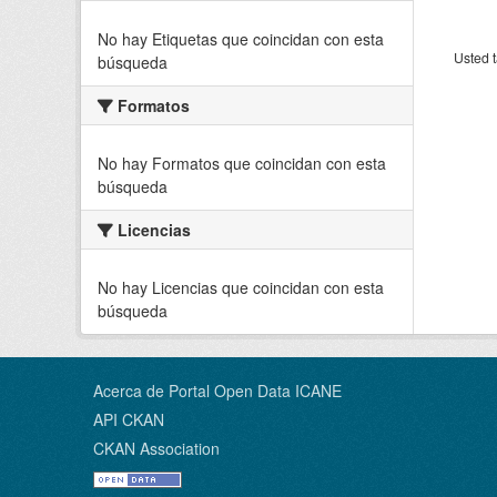
No hay Etiquetas que coincidan con esta
Usted t
búsqueda
Formatos
No hay Formatos que coincidan con esta
búsqueda
Licencias
No hay Licencias que coincidan con esta
búsqueda
Acerca de Portal Open Data ICANE
API CKAN
CKAN Association