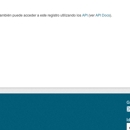
ambién puede acceder a este registro utilizando los
API
(ver
API Docs
).
G
I