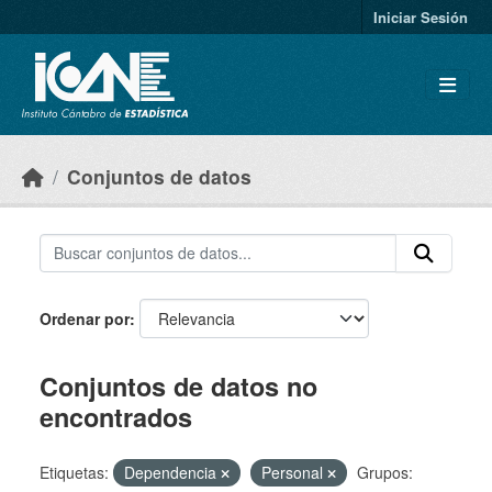
Skip to main content
Iniciar Sesión
Conjuntos de datos
Ordenar por
Conjuntos de datos no
encontrados
Etiquetas:
Dependencia
Personal
Grupos: