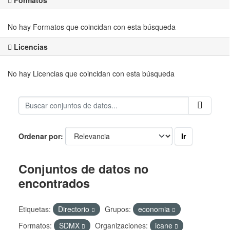
Formatos
No hay Formatos que coincidan con esta búsqueda
Licencias
No hay Licencias que coincidan con esta búsqueda
Ir
Ordenar por
Conjuntos de datos no
encontrados
Etiquetas:
Directorio
Grupos:
economia
Formatos:
SDMX
Organizaciones:
icane