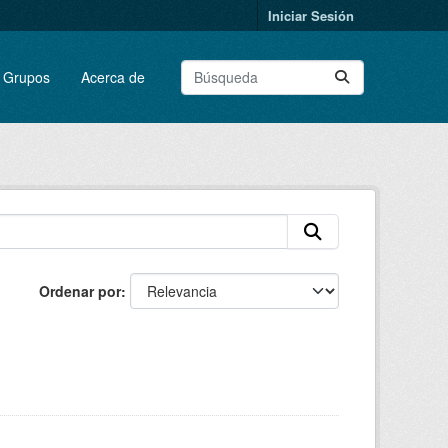
Iniciar Sesión
Grupos
Acerca de
Ordenar por