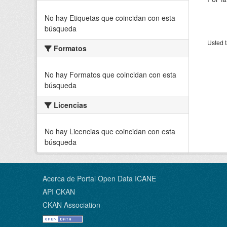
No hay Etiquetas que coincidan con esta
búsqueda
Usted t
Formatos
No hay Formatos que coincidan con esta
búsqueda
Licencias
No hay Licencias que coincidan con esta
búsqueda
Acerca de Portal Open Data ICANE
API CKAN
CKAN Association