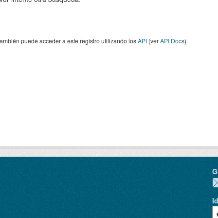
ambién puede acceder a este registro utilizando los
API
(ver
API Docs
).
G
I