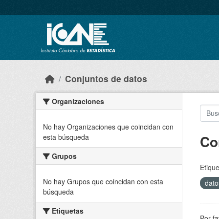
Skip to main content
Conjuntos de datos
Organizaciones
No hay Organizaciones que coincidan con
Co
esta búsqueda
Grupos
Etique
No hay Grupos que coincidan con esta
dato
búsqueda
Etiquetas
Por fa