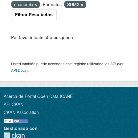
economia
Formatos:
SDMX
Filtrar Resultados
Por favor intente otra búsqueda.
Usted también puede acceder a este registro utilizando los
API
(ver
API Docs
).
Acerca de Portal Open Data ICANE
API CKAN
CKAN Association
Gestionado con