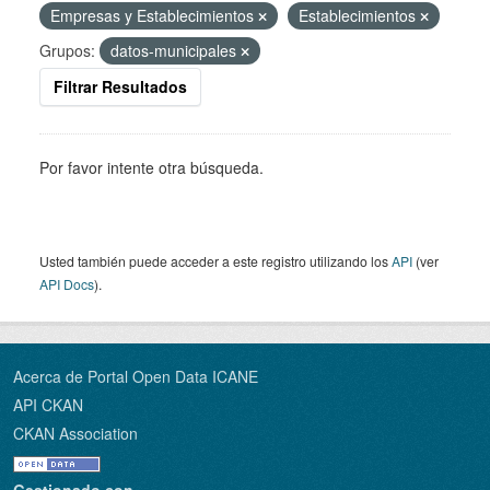
Empresas y Establecimientos
Establecimientos
Grupos:
datos-municipales
Filtrar Resultados
Por favor intente otra búsqueda.
Usted también puede acceder a este registro utilizando los
API
(ver
API Docs
).
Acerca de Portal Open Data ICANE
API CKAN
CKAN Association