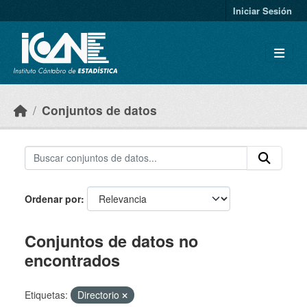
Skip to main content
Iniciar Sesión
Conjuntos de datos
Ordenar por
Conjuntos de datos no
encontrados
Etiquetas:
Directorio