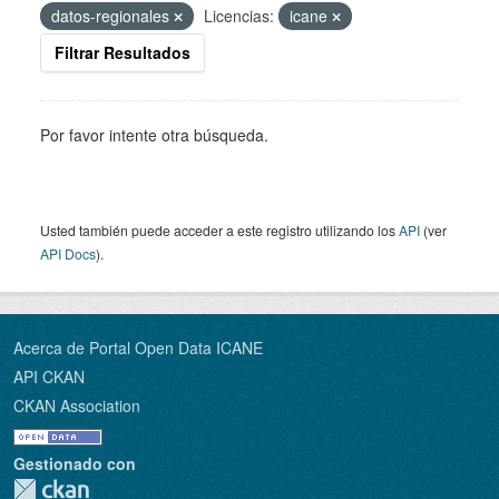
datos-regionales
Licencias:
icane
Filtrar Resultados
Por favor intente otra búsqueda.
Usted también puede acceder a este registro utilizando los
API
(ver
API Docs
).
Acerca de Portal Open Data ICANE
API CKAN
CKAN Association
Gestionado con