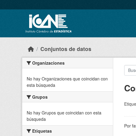
Skip to main content
Conjuntos de datos
Organizaciones
No hay Organizaciones que coincidan con
Co
esta búsqueda
Grupos
Etique
No hay Grupos que coincidan con esta
búsqueda
Por fa
Etiquetas