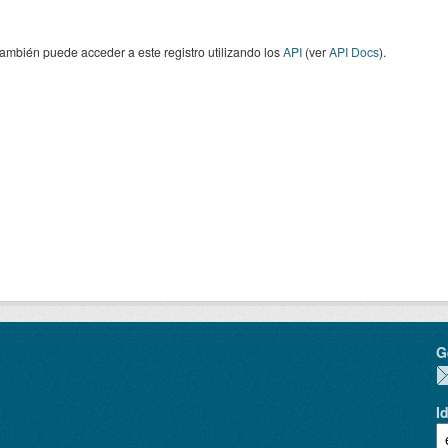
ambién puede acceder a este registro utilizando los
API
(ver
API Docs
).
G
I