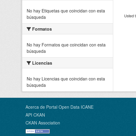
No hay Etiquetas que coincidan con esta
Usted t
búsqueda
Formatos
No hay Formatos que coincidan con esta
búsqueda
Licencias
No hay Licencias que coincidan con esta
búsqueda
Acerca de Portal Open Data ICANE
API CKAN
CKAN Association