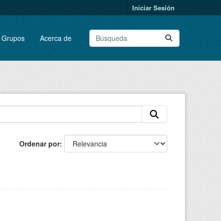
Iniciar Sesión
Grupos
Acerca de
Ordenar por