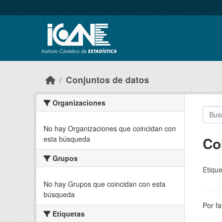
Skip to main content
Conjuntos de datos
Organizaciones
No hay Organizaciones que coincidan con
Co
esta búsqueda
Grupos
Etique
No hay Grupos que coincidan con esta
búsqueda
Por fa
Etiquetas