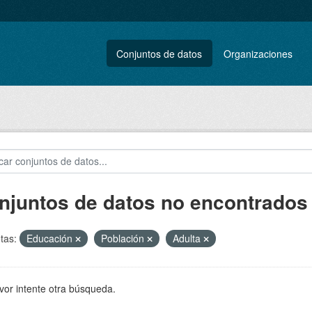
Conjuntos de datos
Organizaciones
njuntos de datos no encontrados
tas:
Educación
Población
Adulta
vor intente otra búsqueda.