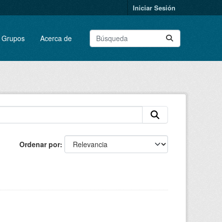
Iniciar Sesión
Grupos
Acerca de
Ordenar por