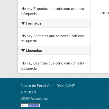
No hay Etiquetas que coincidan con esta
Usted t
búsqueda
Formatos
No hay Formatos que coincidan con esta
búsqueda
Licencias
No hay Licencias que coincidan con esta
búsqueda
Acerca de Portal Open Data ICANE
API CKAN
CKAN Association