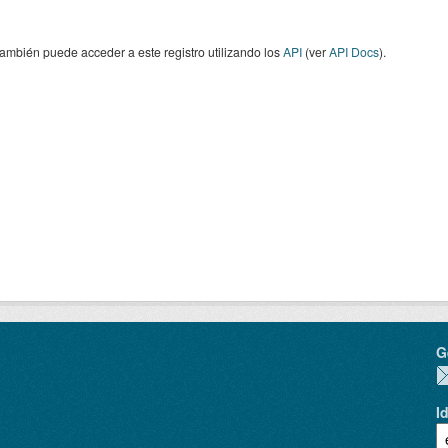
ambién puede acceder a este registro utilizando los
API
(ver
API Docs
).
G
I