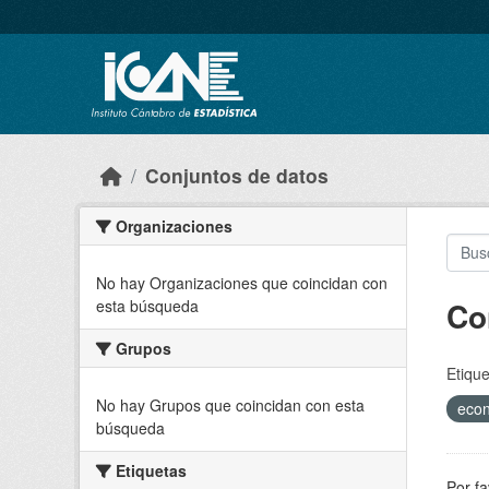
Skip to main content
Conjuntos de datos
Organizaciones
No hay Organizaciones que coincidan con
Co
esta búsqueda
Grupos
Etique
No hay Grupos que coincidan con esta
eco
búsqueda
Etiquetas
Por fa