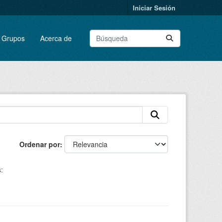
Iniciar Sesión
Grupos
Acerca de
Ordenar por
: