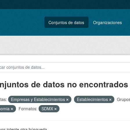
Conjuntos de datos
Organizaciones
njuntos de datos no encontrados
tas:
Empresas y Establecimientos
Establecimientos
Grupos
nomia
Formatos:
SDMX
vor intente otra búsqueda.