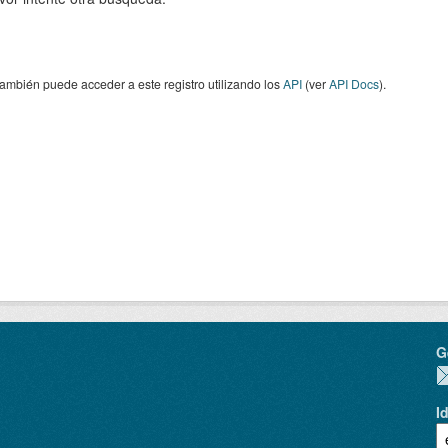
ambién puede acceder a este registro utilizando los
API
(ver
API Docs
).
G
I