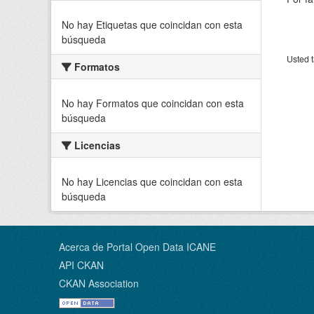
No hay Etiquetas que coincidan con esta
búsqueda
Usted t
Formatos
No hay Formatos que coincidan con esta
búsqueda
Licencias
No hay Licencias que coincidan con esta
búsqueda
Acerca de Portal Open Data ICANE
API CKAN
CKAN Association