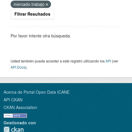
mercado-trabajo
Filtrar Resultados
Por favor intente otra búsqueda.
Usted también puede acceder a este registro utilizando los
API
(ver
API Docs
).
Acerca de Portal Open Data ICANE
API CKAN
CKAN Association
Gestionado con