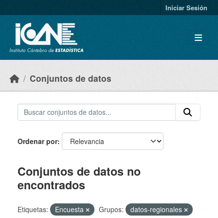
Skip to main content
Iniciar Sesión
Conjuntos de datos
Ordenar por
Conjuntos de datos no
encontrados
Etiquetas:
Encuesta
Grupos:
datos-regionales