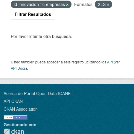
id-innovacion-tic-empresas
Formatos:
XLS
Filtrar Resultados
Por favor intente otra búsqueda.
Usted también puede acceder a este registro utilizando los
API
(ver
API Docs
).
Acerca de Portal Open Data ICANE
API CKAN
CKAN Association
Gestionado con