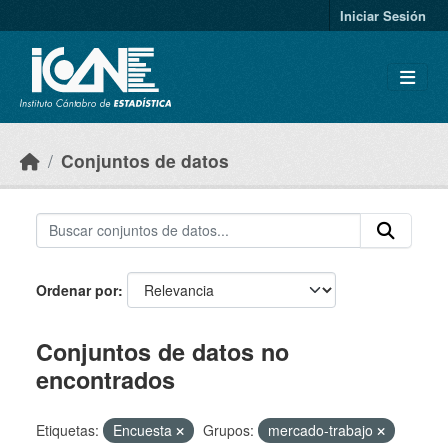
Skip to main content
Iniciar Sesión
Conjuntos de datos
Ordenar por
Conjuntos de datos no
encontrados
Etiquetas:
Encuesta
Grupos:
mercado-trabajo