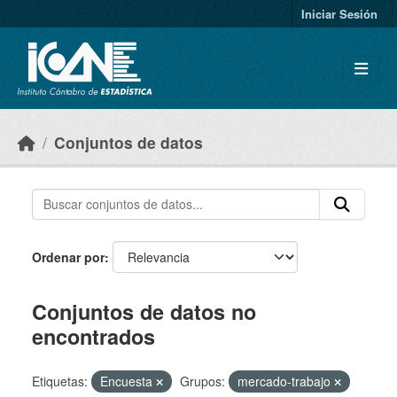
Skip to main content
Iniciar Sesión
Conjuntos de datos
Ordenar por
Conjuntos de datos no
encontrados
Etiquetas:
Encuesta
Grupos:
mercado-trabajo