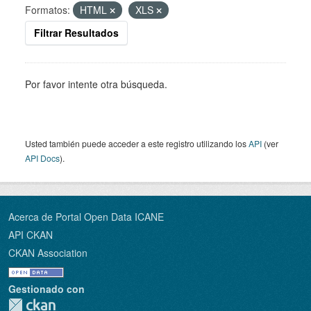
Formatos:
HTML
XLS
Filtrar Resultados
Por favor intente otra búsqueda.
Usted también puede acceder a este registro utilizando los
API
(ver
API Docs
).
Acerca de Portal Open Data ICANE
API CKAN
CKAN Association
Gestionado con