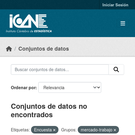
Skip to main content
Iniciar Sesión
Conjuntos de datos
Ordenar por
Conjuntos de datos no
encontrados
Etiquetas:
Encuesta
Grupos:
mercado-trabajo