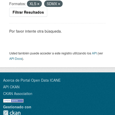
Formatos:
XLS
SDMX
Filtrar Resultados
Por favor intente otra búsqueda.
Usted también puede acceder a este registro utilizando los
API
(ver
API Docs
).
Acerca de Portal Open Data ICANE
API CKAN
CKAN Association
Gestionado con