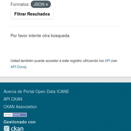
Formatos:
JSON
Filtrar Resultados
Por favor intente otra búsqueda.
Usted también puede acceder a este registro utilizando los
API
(ver
API Docs
).
Acerca de Portal Open Data ICANE
API CKAN
CKAN Association
Gestionado con