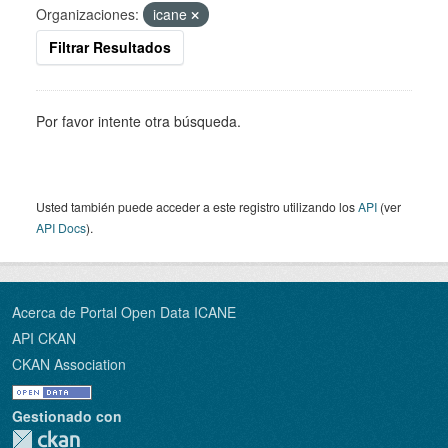
Organizaciones:
icane
Filtrar Resultados
Por favor intente otra búsqueda.
Usted también puede acceder a este registro utilizando los
API
(ver
API Docs
).
Acerca de Portal Open Data ICANE
API CKAN
CKAN Association
Gestionado con