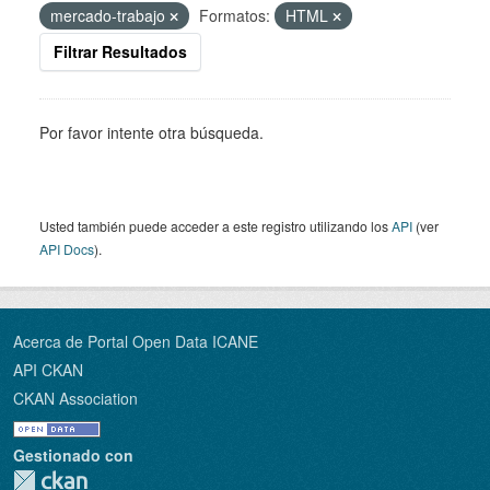
mercado-trabajo
Formatos:
HTML
Filtrar Resultados
Por favor intente otra búsqueda.
Usted también puede acceder a este registro utilizando los
API
(ver
API Docs
).
Acerca de Portal Open Data ICANE
API CKAN
CKAN Association
Gestionado con