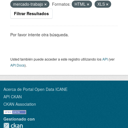
mercado-trabajo
Formatos:
HTML
XLS
Filtrar Resultados
Por favor intente otra búsqueda.
Usted también puede acceder a este registro utilizando los
API
(ver
API Docs
).
Acerca de Portal Open Data ICANE
API CKAN
CKAN Association
Gestionado con