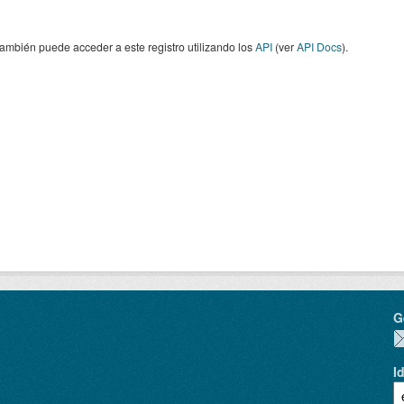
ambién puede acceder a este registro utilizando los
API
(ver
API Docs
).
G
I