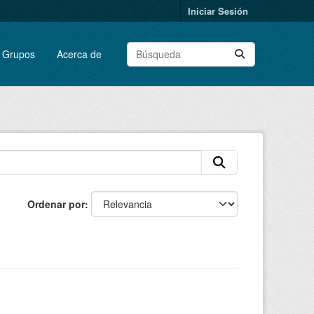
Iniciar Sesión
Grupos
Acerca de
Ordenar por