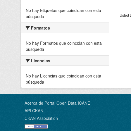
No hay Etiquetas que coincidan con esta
Usted t
búsqueda
Formatos
No hay Formatos que coincidan con esta
búsqueda
Licencias
No hay Licencias que coincidan con esta
búsqueda
Acerca de Portal Open Data ICANE
API CKAN
CKAN Association