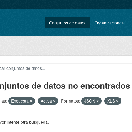
Conjuntos de datos
Organizaciones
njuntos de datos no encontrados
tas:
Encuesta
Activa
Formatos:
JSON
XLS
vor intente otra búsqueda.