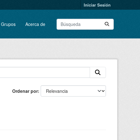
Iniciar Sesión
Grupos
Acerca de
Ordenar por