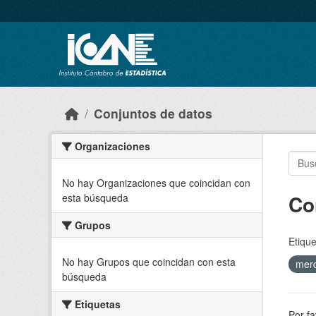
Skip to main content
Conjuntos de datos
Organizaciones
No hay Organizaciones que coincidan con
Co
esta búsqueda
Grupos
Etique
No hay Grupos que coincidan con esta
merc
búsqueda
Etiquetas
Por fa