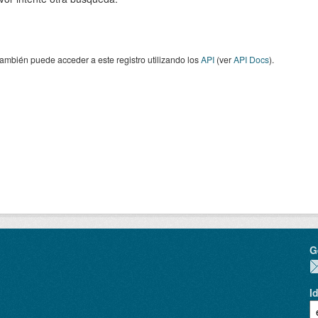
ambién puede acceder a este registro utilizando los
API
(ver
API Docs
).
G
I