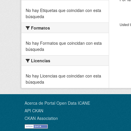
No hay Etiquetas que coincidan con esta
búsqueda
Usted t
Formatos
No hay Formatos que coincidan con esta
búsqueda
Licencias
No hay Licencias que coincidan con esta
búsqueda
Acerca de Portal Open Data ICANE
API CKAN
CKAN Association