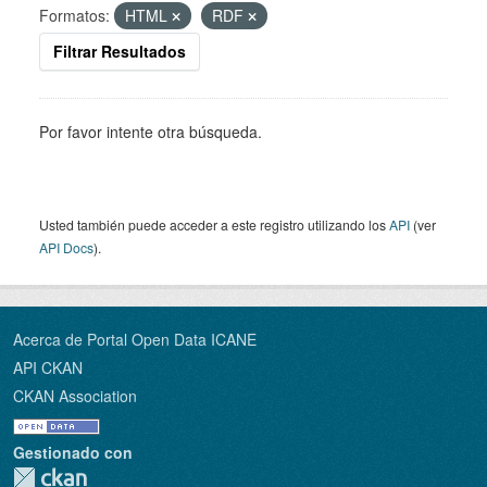
Formatos:
HTML
RDF
Filtrar Resultados
Por favor intente otra búsqueda.
Usted también puede acceder a este registro utilizando los
API
(ver
API Docs
).
Acerca de Portal Open Data ICANE
API CKAN
CKAN Association
Gestionado con