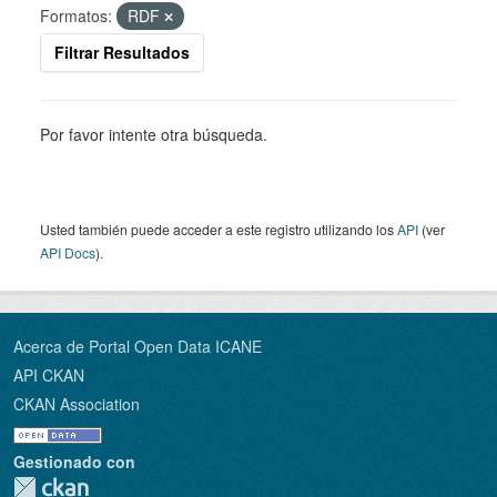
Formatos:
RDF
Filtrar Resultados
Por favor intente otra búsqueda.
Usted también puede acceder a este registro utilizando los
API
(ver
API Docs
).
Acerca de Portal Open Data ICANE
API CKAN
CKAN Association
Gestionado con