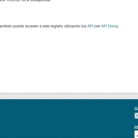
ambién puede acceder a este registro utilizando los
API
(ver
API Docs
).
G
I