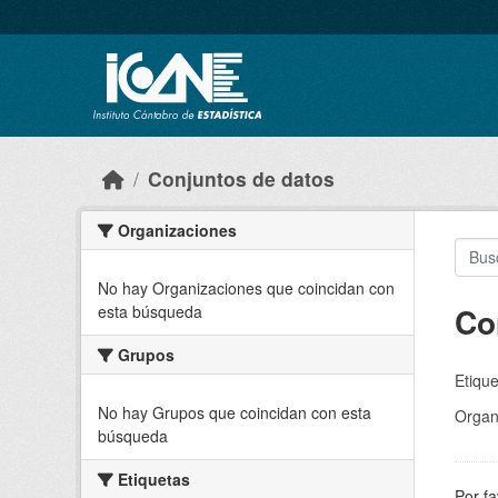
Skip to main content
Conjuntos de datos
Organizaciones
No hay Organizaciones que coincidan con
Co
esta búsqueda
Grupos
Etique
No hay Grupos que coincidan con esta
Organ
búsqueda
Etiquetas
Por fa