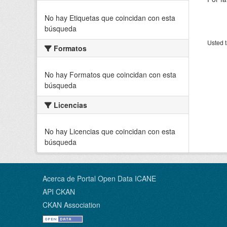
No hay Etiquetas que coincidan con esta
búsqueda
Usted t
Formatos
No hay Formatos que coincidan con esta
búsqueda
Licencias
No hay Licencias que coincidan con esta
búsqueda
Acerca de Portal Open Data ICANE
API CKAN
CKAN Association