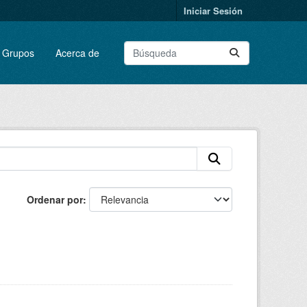
Iniciar Sesión
Grupos
Acerca de
Ordenar por