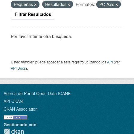
Pequeñas
Resultados
Formatos:
PC-Axis
Filtrar Resultados
Por favor intente otra búsqueda.
Usted también puede acceder a este registro utilizando los
API
(ver
API Docs
).
Acerca de Portal Open Data ICANE
API CKAN
CKAN Association
Gestionado con