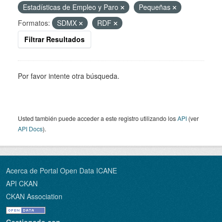
Estadísticas de Empleo y Paro
Pequeñas
Formatos:
SDMX
RDF
Filtrar Resultados
Por favor intente otra búsqueda.
Usted también puede acceder a este registro utilizando los
API
(ver
API Docs
).
Acerca de Portal Open Data ICANE
API CKAN
CKAN Association