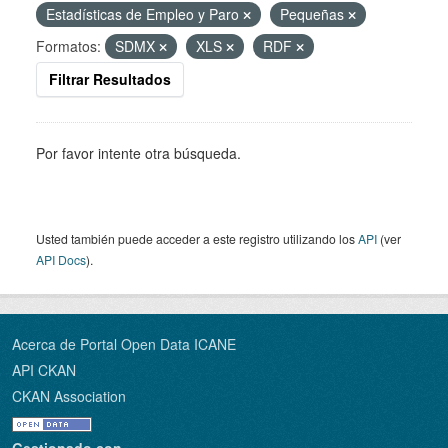
Estadísticas de Empleo y Paro
Pequeñas
Formatos:
SDMX
XLS
RDF
Filtrar Resultados
Por favor intente otra búsqueda.
Usted también puede acceder a este registro utilizando los
API
(ver
API Docs
).
Acerca de Portal Open Data ICANE
API CKAN
CKAN Association