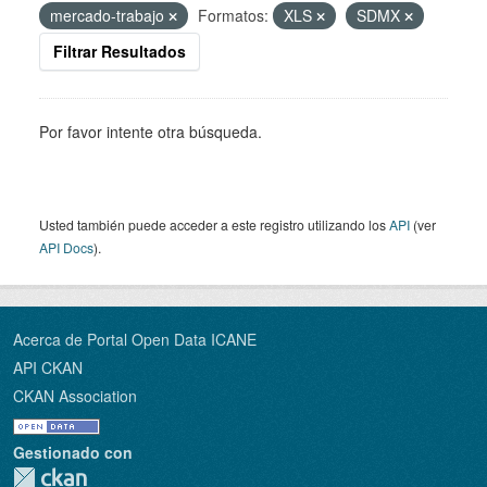
mercado-trabajo
Formatos:
XLS
SDMX
Filtrar Resultados
Por favor intente otra búsqueda.
Usted también puede acceder a este registro utilizando los
API
(ver
API Docs
).
Acerca de Portal Open Data ICANE
API CKAN
CKAN Association
Gestionado con