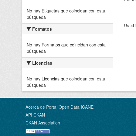
No hay Etiquetas que coincidan con esta
búsqueda
Usted t
Formatos
No hay Formatos que coincidan con esta
búsqueda
Licencias
No hay Licencias que coincidan con esta
búsqueda
Acerca de Portal Open Data ICANE
API CKAN
CKAN Association