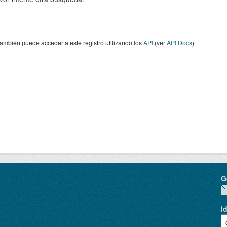
ambién puede acceder a este registro utilizando los
API
(ver
API Docs
).
G
I