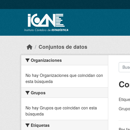
Skip to main content
Conjuntos de datos
Organizaciones
No hay Organizaciones que coincidan con
Co
esta búsqueda
Grupos
Etique
No hay Grupos que coincidan con esta
Grupo
búsqueda
Etiquetas
Por fa