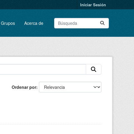
Iniciar Sesión
Grupos
Acerca de
Ordenar por