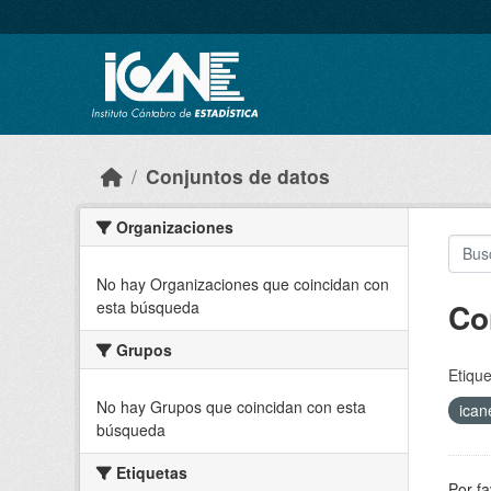
Skip to main content
Conjuntos de datos
Organizaciones
No hay Organizaciones que coincidan con
Co
esta búsqueda
Grupos
Etique
No hay Grupos que coincidan con esta
ica
búsqueda
Etiquetas
Por fa