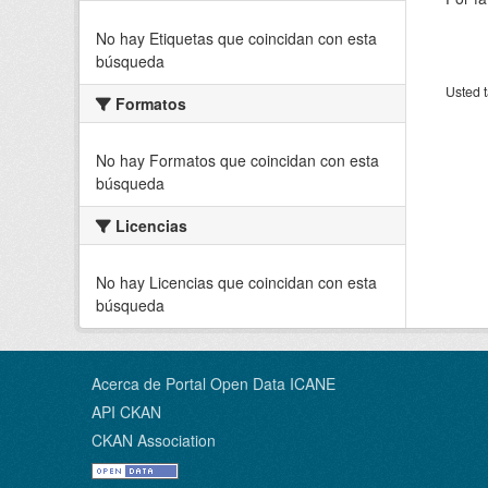
No hay Etiquetas que coincidan con esta
búsqueda
Usted t
Formatos
No hay Formatos que coincidan con esta
búsqueda
Licencias
No hay Licencias que coincidan con esta
búsqueda
Acerca de Portal Open Data ICANE
API CKAN
CKAN Association