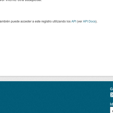
ambién puede acceder a este registro utilizando los
API
(ver
API Docs
).
G
I