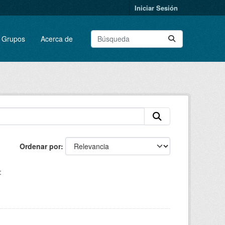
Iniciar Sesión
Grupos
Acerca de
Ordenar por
: