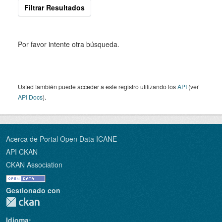
Filtrar Resultados
Por favor intente otra búsqueda.
Usted también puede acceder a este registro utilizando los
API
(ver
API Docs
).
Acerca de Portal Open Data ICANE
API CKAN
CKAN Association
Gestionado con
Idioma