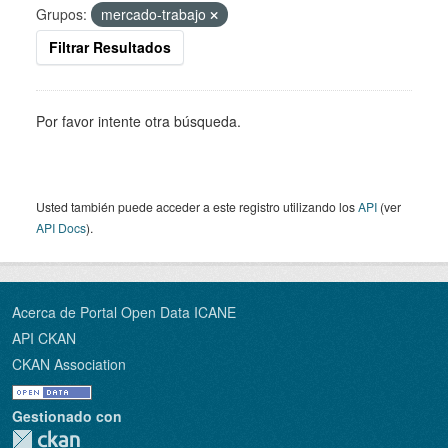
Grupos:
mercado-trabajo
Filtrar Resultados
Por favor intente otra búsqueda.
Usted también puede acceder a este registro utilizando los
API
(ver
API Docs
).
Acerca de Portal Open Data ICANE
API CKAN
CKAN Association
Gestionado con