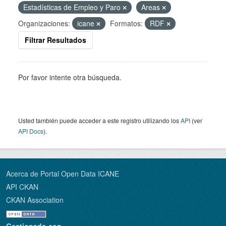
Estadísticas de Empleo y Paro
Areas
Organizaciones:
icane
Formatos:
RDF
Filtrar Resultados
Por favor intente otra búsqueda.
Usted también puede acceder a este registro utilizando los
API
(ver
API Docs
).
Acerca de Portal Open Data ICANE
API CKAN
CKAN Association