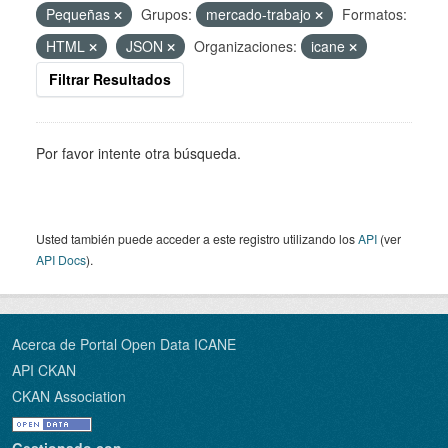
Pequeñas
Grupos:
mercado-trabajo
Formatos:
HTML
JSON
Organizaciones:
icane
Filtrar Resultados
Por favor intente otra búsqueda.
Usted también puede acceder a este registro utilizando los
API
(ver
API Docs
).
Acerca de Portal Open Data ICANE
API CKAN
CKAN Association