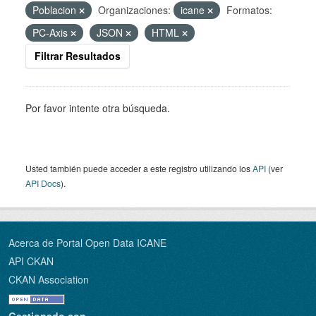
Poblacion
Organizaciones:
icane
Formatos:
PC-Axis
JSON
HTML
Filtrar Resultados
Por favor intente otra búsqueda.
Usted también puede acceder a este registro utilizando los
API
(ver
API Docs
).
Acerca de Portal Open Data ICANE
API CKAN
CKAN Association