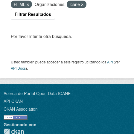
HTML
Organizaciones:
icane
Filtrar Resultados
Por favor intente otra búsqueda.
Usted también puede acceder a este registro utilizando los
API
(ver
API Docs
).
Acerca de Portal Open Data ICANE
API CKAN
CKAN Association
Gestionado con