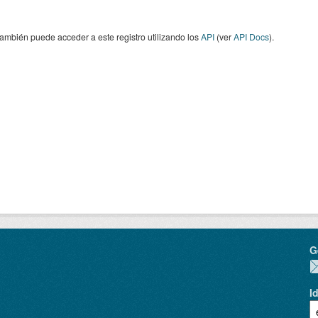
ambién puede acceder a este registro utilizando los
API
(ver
API Docs
).
G
I