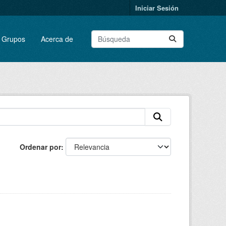
Iniciar Sesión
Grupos
Acerca de
Ordenar por