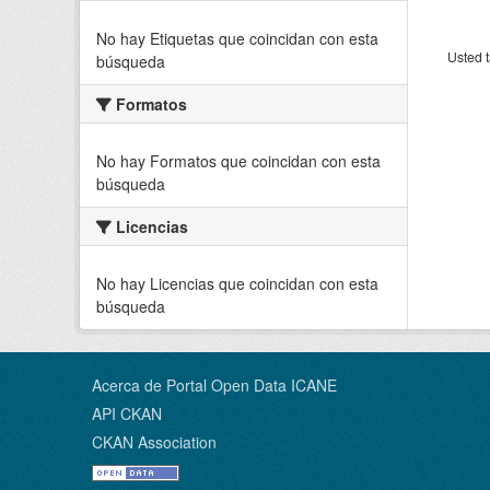
No hay Etiquetas que coincidan con esta
Usted t
búsqueda
Formatos
No hay Formatos que coincidan con esta
búsqueda
Licencias
No hay Licencias que coincidan con esta
búsqueda
Acerca de Portal Open Data ICANE
API CKAN
CKAN Association