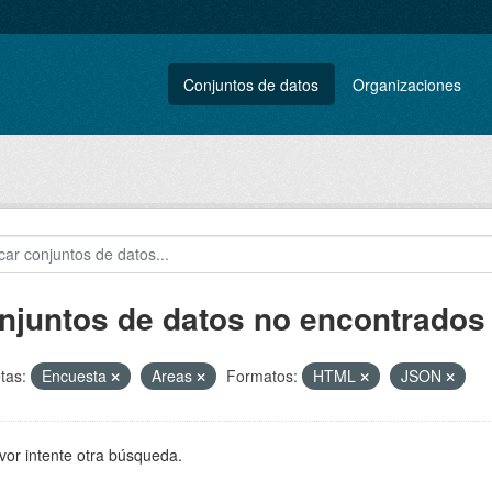
Conjuntos de datos
Organizaciones
njuntos de datos no encontrados
tas:
Encuesta
Areas
Formatos:
HTML
JSON
vor intente otra búsqueda.