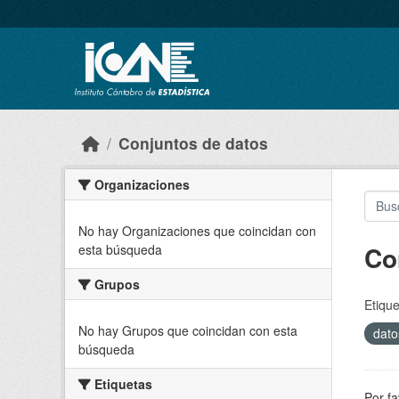
Skip to main content
Conjuntos de datos
Organizaciones
No hay Organizaciones que coincidan con
Co
esta búsqueda
Grupos
Etique
No hay Grupos que coincidan con esta
dato
búsqueda
Etiquetas
Por fa