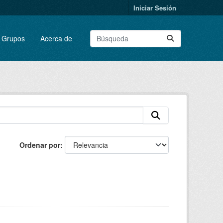
Iniciar Sesión
Grupos
Acerca de
Ordenar por