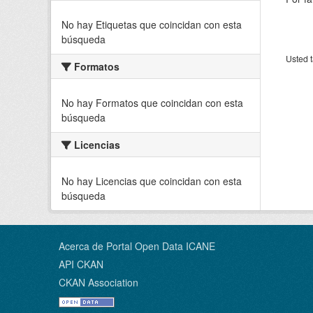
No hay Etiquetas que coincidan con esta
búsqueda
Usted t
Formatos
No hay Formatos que coincidan con esta
búsqueda
Licencias
No hay Licencias que coincidan con esta
búsqueda
Acerca de Portal Open Data ICANE
API CKAN
CKAN Association