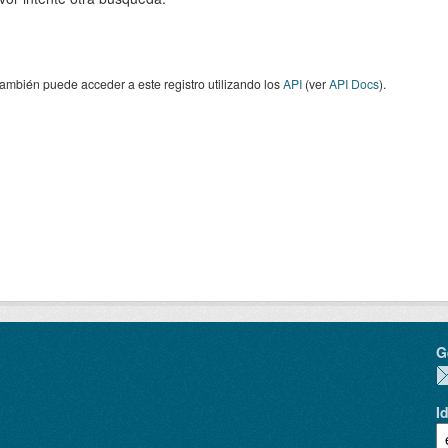
ambién puede acceder a este registro utilizando los
API
(ver
API Docs
).
G
I