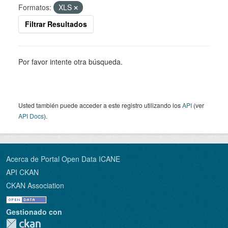
Formatos:
XLS
Filtrar Resultados
Por favor intente otra búsqueda.
Usted también puede acceder a este registro utilizando los
API
(ver
API Docs
).
Acerca de Portal Open Data ICANE
API CKAN
CKAN Association
Gestionado con