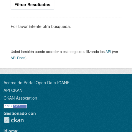
Filtrar Resultados
Por favor intente otra búsqueda.
Usted también puede acceder a este registro utilizando los
API
(ver
API Docs
).
Acerca de Portal Open Data ICANE
API CKAN
CKAN Association
Gestionado con
Idioma