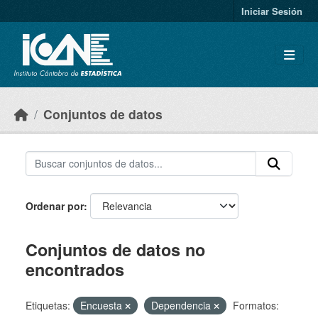
Skip to main content
Iniciar Sesión
Conjuntos de datos
Ordenar por
Conjuntos de datos no
encontrados
Etiquetas:
Encuesta
Dependencia
Formatos: