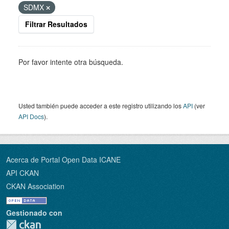
SDMX
Filtrar Resultados
Por favor intente otra búsqueda.
Usted también puede acceder a este registro utilizando los
API
(ver
API Docs
).
Acerca de Portal Open Data ICANE
API CKAN
CKAN Association
Gestionado con