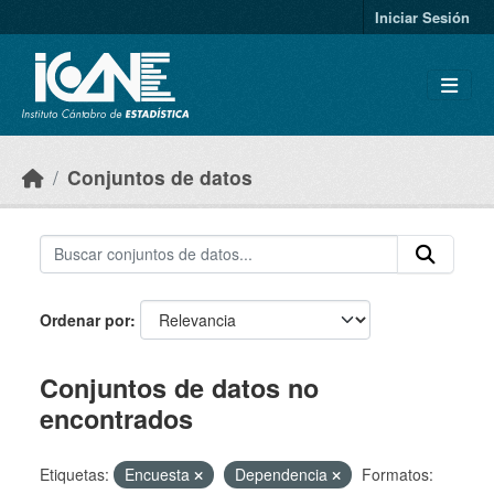
Skip to main content
Iniciar Sesión
Conjuntos de datos
Ordenar por
Conjuntos de datos no
encontrados
Etiquetas:
Encuesta
Dependencia
Formatos: