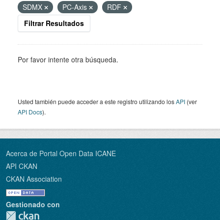
SDMX
PC-Axis
RDF
Filtrar Resultados
Por favor intente otra búsqueda.
Usted también puede acceder a este registro utilizando los
API
(ver
API Docs
).
Acerca de Portal Open Data ICANE
API CKAN
CKAN Association
Gestionado con