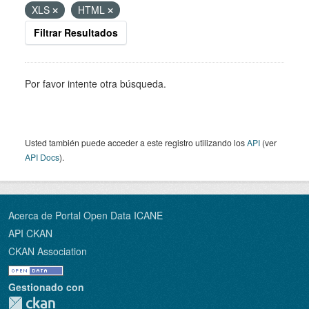
XLS
HTML
Filtrar Resultados
Por favor intente otra búsqueda.
Usted también puede acceder a este registro utilizando los
API
(ver
API Docs
).
Acerca de Portal Open Data ICANE
API CKAN
CKAN Association
Gestionado con