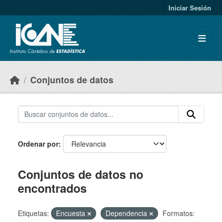
Skip to main content
Iniciar Sesión
Conjuntos de datos
Ordenar por
Conjuntos de datos no
encontrados
Etiquetas:
Encuesta
Dependencia
Formatos: